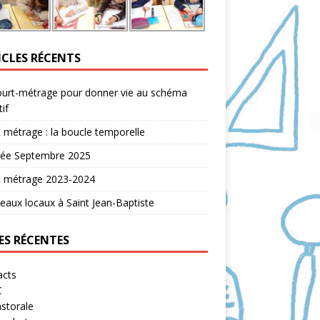
ICLES RÉCENTS
ourt-métrage pour donner vie au schéma
tif
 métrage : la boucle temporelle
rée Septembre 2025
t métrage 2023-2024
aux locaux à Saint Jean-Baptiste
ES RÉCENTES
acts
C
storale