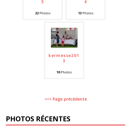
5
4
22
Photos
13
Photos
kermesse201
3
10
Photos
<<< Page précédente
PHOTOS RÉCENTES