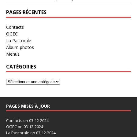
PAGES RÉCENTES
Contacts
OGEC
La Pastorale
Album photos
Menus
CATÉGORIES
PAGES MISES À JOUR
Contacts
on 03-12-2024
OGEC
on 03-12-2024
La Pastorale
on 03-12-2024