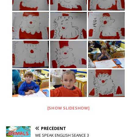
[SHOW SLIDESHOW]
PRÉCÉDENT
WE SPEAK ENGLISH SEANCE 3