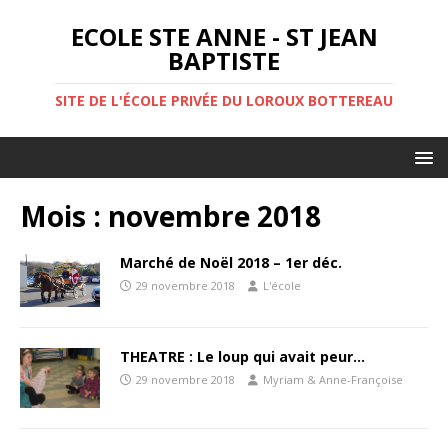
ECOLE STE ANNE - ST JEAN
BAPTISTE
SITE DE L'ÉCOLE PRIVÉE DU LOROUX BOTTEREAU
Mois :
novembre 2018
Marché de Noël 2018 – 1er déc.
29 novembre 2018
L'école
THEATRE : Le loup qui avait peur…
29 novembre 2018
Myriam & Anne-Françoise