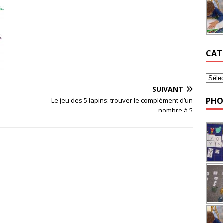
CAT
SUIVANT
PHO
Le jeu des 5 lapins: trouver le complément d’un
nombre à 5