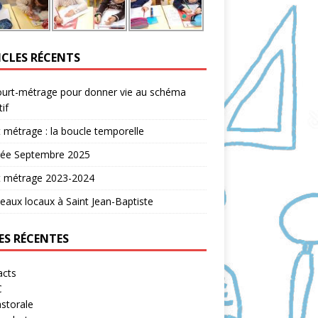
ICLES RÉCENTS
ourt-métrage pour donner vie au schéma
tif
 métrage : la boucle temporelle
rée Septembre 2025
t métrage 2023-2024
aux locaux à Saint Jean-Baptiste
ES RÉCENTES
acts
C
storale