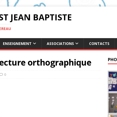
ST JEAN BAPTISTE
TEREAU
ENSEIGNEMENT
ASSOCIATIONS
CONTACTS
lecture orthographique
PHO
0