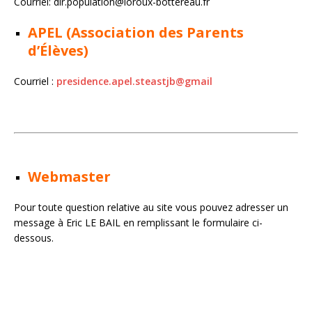
Courriel: dir.population@loroux-bottereau.fr
APEL (Association des Parents
d’Élèves)
Courriel :
presidence.apel.steastjb@gmail
Webmaster
Pour toute question relative au site vous pouvez adresser un
message à Eric LE BAIL en remplissant le formulaire ci-
dessous.