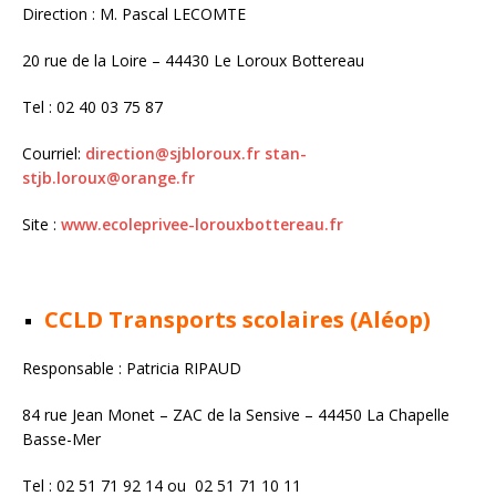
Direction : M. Pascal LECOMTE
20 rue de la Loire – 44430 Le Loroux Bottereau
Tel : 02 40 03 75 87
Courriel:
direction@sjbloroux.fr
stan-
stjb.loroux@orange.fr
Site :
www.ecoleprivee-lorouxbottereau.fr
CCLD Transports scolaires (Aléop)
Responsable : Patricia RIPAUD
84 rue Jean Monet – ZAC de la Sensive – 44450 La Chapelle
Basse-Mer
Tel : 02 51 71 92 14 ou 02 51 71 10 11