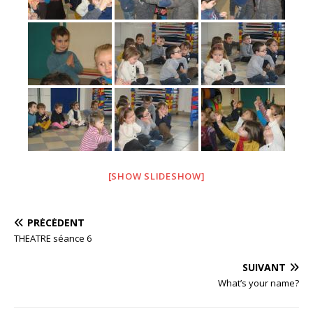
[SHOW SLIDESHOW]
PRÉCÉDENT
THEATRE séance 6
SUIVANT
What’s your name?