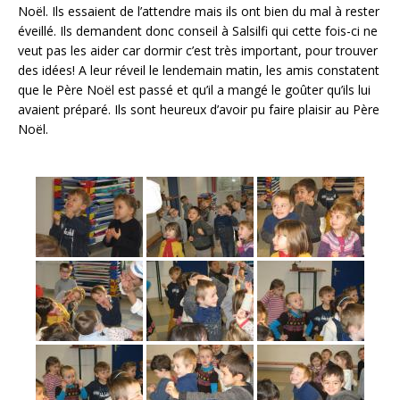
o
Noël. Ils essaient de l’attendre mais ils ont bien du mal à rester
éveillé. Ils demandent donc conseil à Salsilfi qui cette fois-ci ne
k
veut pas les aider car dormir c’est très important, pour trouver
des idées! A leur réveil le lendemain matin, les amis constatent
que le Père Noël est passé et qu’il a mangé le goûter qu’ils lui
avaient préparé. Ils sont heureux d’avoir pu faire plaisir au Père
Noël.