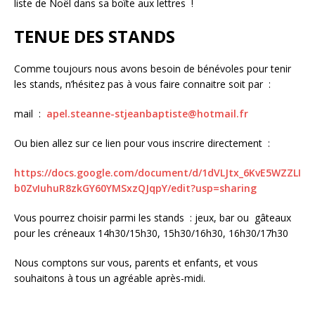
liste de Noël dans sa boîte aux lettres !
TENUE DES STANDS
Comme toujours nous avons besoin de bénévoles pour tenir
les stands, n’hésitez pas à vous faire connaitre soit par :
mail :
apel.steanne-stjeanbaptiste@hotmail.fr
Ou bien allez sur ce lien pour vous inscrire directement :
https://docs.google.com/document/d/1dVLJtx_6KvE5WZZLI
b0ZvIuhuR8zkGY60YMSxzQJqpY/edit?usp=sharing
Vous pourrez choisir parmi les stands : jeux, bar ou gâteaux
pour les créneaux 14h30/15h30, 15h30/16h30, 16h30/17h30
Nous comptons sur vous, parents et enfants, et vous
souhaitons à tous un agréable après-midi.