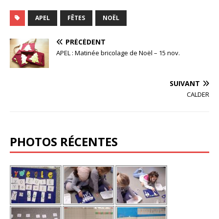
APEL
FÊTES
NOËL
PRÉCÉDENT
APEL : Matinée bricolage de Noël – 15 nov.
SUIVANT
CALDER
PHOTOS RÉCENTES