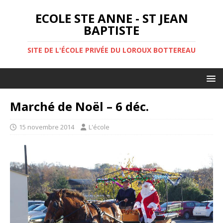
ECOLE STE ANNE - ST JEAN
BAPTISTE
SITE DE L'ÉCOLE PRIVÉE DU LOROUX BOTTEREAU
Marché de Noël – 6 déc.
15 novembre 2014
L'école