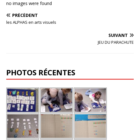
no images were found
o
k
PRÉCÉDENT
les ALPHAS en arts visuels
SUIVANT
JEU DU PARACHUTE
PHOTOS RÉCENTES