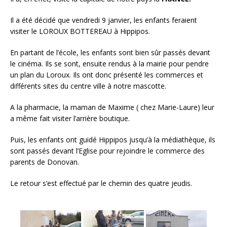
o
Il a été décidé que vendredi 9 janvier, les enfants feraient
o
visiter le LOROUX BOTTEREAU à Hippipos.
k
En partant de l’école, les enfants sont bien sûr passés devant
le cinéma. Ils se sont, ensuite rendus à la mairie pour pendre
un plan du Loroux. Ils ont donc présenté les commerces et
différents sites du centre ville à notre mascotte.
A la pharmacie, la maman de Maxime ( chez Marie-Laure) leur
a même fait visiter l’arrière boutique.
Puis, les enfants ont guidé Hippipos jusqu’à la médiathèque, ils
sont passés devant l’Eglise pour rejoindre le commerce des
parents de Donovan.
Le retour s’est effectué par le chemin des quatre jeudis.