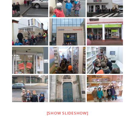
[SHOW SLIDESHOW]