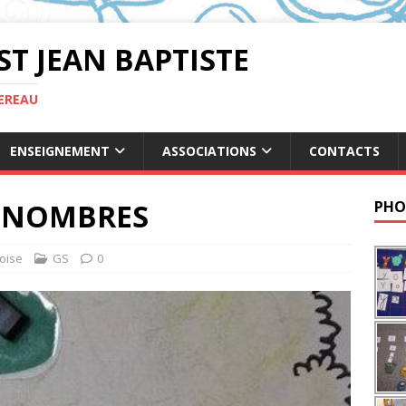
ST JEAN BAPTISTE
TEREAU
ENSEIGNEMENT
ASSOCIATIONS
CONTACTS
 NOMBRES
PHO
oise
GS
0