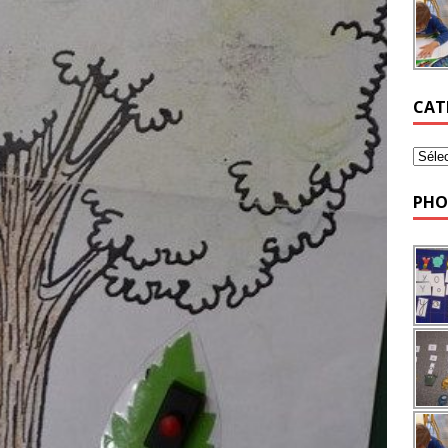
CAT
PHO