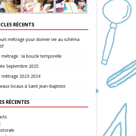
ICLES RÉCENTS
ourt-métrage pour donner vie au schéma
tif
 métrage : la boucle temporelle
rée Septembre 2025
t métrage 2023-2024
aux locaux à Saint Jean-Baptiste
ES RÉCENTES
acts
C
storale