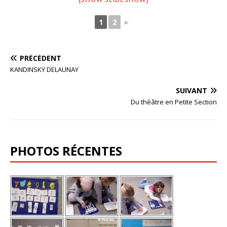
1
2
►
PRÉCÉDENT
KANDINSKY DELAUNAY
SUIVANT
Du théâtre en Petite Section
PHOTOS RÉCENTES