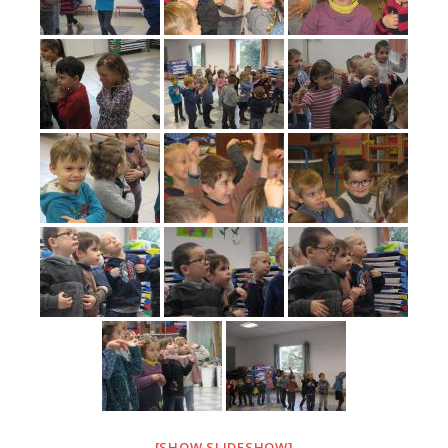
[SHOW SLIDESHOW]