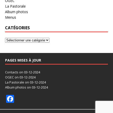
OGEC
La Pastorale
Album photos
Menus
CATÉGORIES
PAGES MISES À JOUR
Contacts
on 03-12-2024
OGEC
on 03-12-2024
La Pastorale
on 03-12-2024
Album photos
on 03-12-2024
F
ac