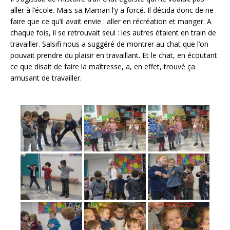
o
aller à l’école. Mais sa Maman l’y a forcé. Il décida donc de ne
faire que ce qu’il avait envie : aller en récréation et manger. A
o
chaque fois, il se retrouvait seul : les autres étaient en train de
k
travailler. Salsifi nous a suggéré de montrer au chat que l’on
pouvait prendre du plaisir en travaillant. Et le chat, en écoutant
ce que disait de faire la maîtresse, a, en effet, trouvé ça
amusant de travailler.