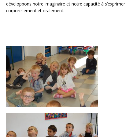
o
développons notre imaginaire et notre capacité à s’exprimer
corporellement et oralement.
k