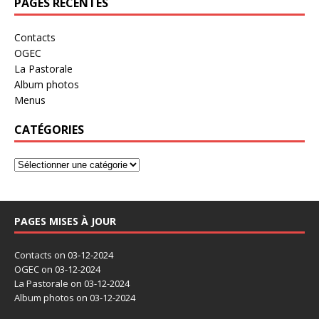
PAGES RÉCENTES
Contacts
OGEC
La Pastorale
Album photos
Menus
CATÉGORIES
PAGES MISES À JOUR
Contacts
on 03-12-2024
OGEC
on 03-12-2024
La Pastorale
on 03-12-2024
Album photos
on 03-12-2024