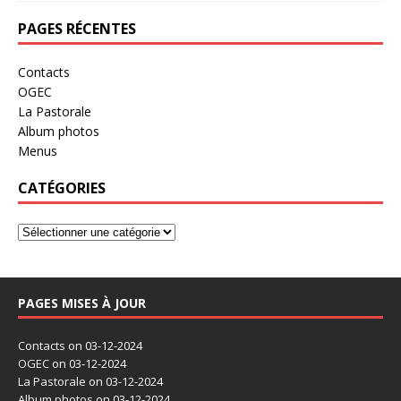
PAGES RÉCENTES
Contacts
OGEC
La Pastorale
Album photos
Menus
CATÉGORIES
PAGES MISES À JOUR
Contacts
on 03-12-2024
OGEC
on 03-12-2024
La Pastorale
on 03-12-2024
Album photos
on 03-12-2024