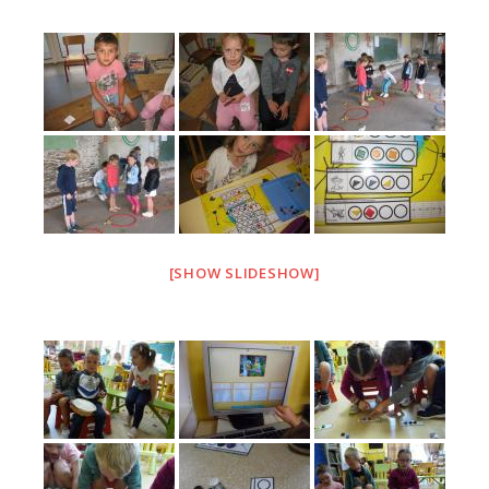
[SHOW SLIDESHOW]