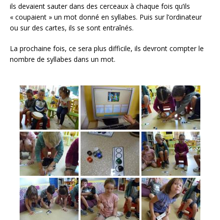
o
ils devaient sauter dans des cerceaux à chaque fois qu’ils
« coupaient » un mot donné en syllabes. Puis sur l’ordinateur
k
ou sur des cartes, ils se sont entraînés.
La prochaine fois, ce sera plus difficile, ils devront compter le
nombre de syllabes dans un mot.