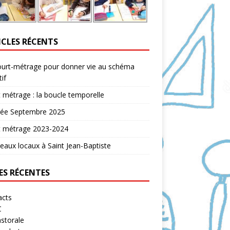
ICLES RÉCENTS
ourt-métrage pour donner vie au schéma
tif
 métrage : la boucle temporelle
rée Septembre 2025
t métrage 2023-2024
aux locaux à Saint Jean-Baptiste
ES RÉCENTES
acts
C
storale