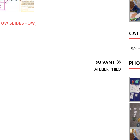
HOW SLIDESHOW]
CAT
SUIVANT
PHO
ATELIER PHILO