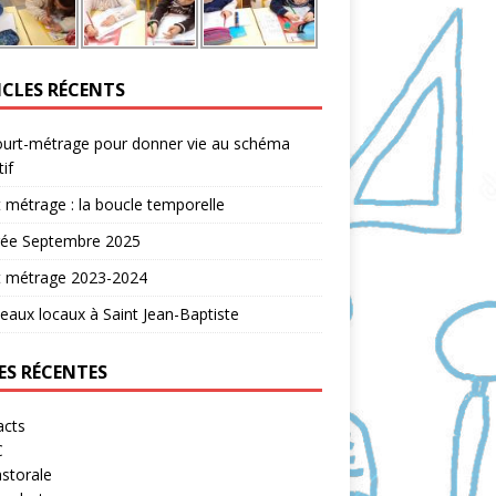
ICLES RÉCENTS
ourt-métrage pour donner vie au schéma
tif
 métrage : la boucle temporelle
rée Septembre 2025
t métrage 2023-2024
aux locaux à Saint Jean-Baptiste
ES RÉCENTES
acts
C
storale