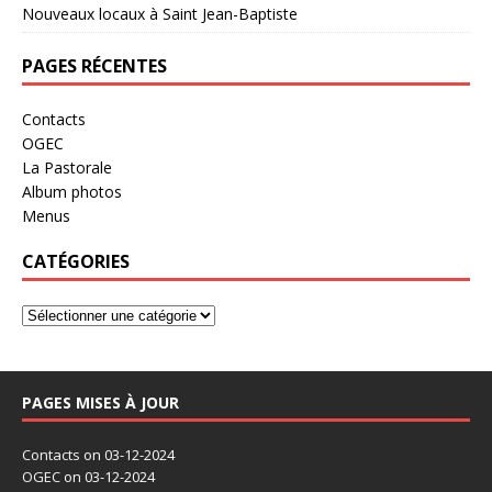
Nouveaux locaux à Saint Jean-Baptiste
PAGES RÉCENTES
Contacts
OGEC
La Pastorale
Album photos
Menus
CATÉGORIES
PAGES MISES À JOUR
Contacts
on 03-12-2024
OGEC
on 03-12-2024