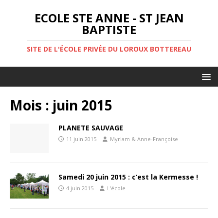
ECOLE STE ANNE - ST JEAN
BAPTISTE
SITE DE L'ÉCOLE PRIVÉE DU LOROUX BOTTEREAU
Mois :
juin 2015
PLANETE SAUVAGE
11 juin 2015
Myriam & Anne-Françoise
Samedi 20 juin 2015 : c’est la Kermesse !
4 juin 2015
L'école