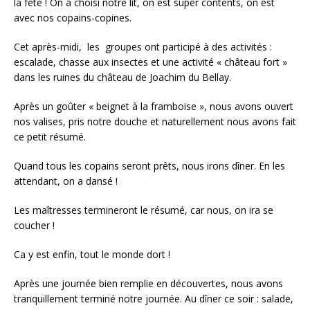
la fête ! On a choisi notre lit, on est super contents, on est
avec nos copains-copines.
Cet après-midi, les groupes ont participé à des activités :
escalade, chasse aux insectes et une activité « château fort »
dans les ruines du château de Joachim du Bellay.
Après un goûter « beignet à la framboise », nous avons ouvert
nos valises, pris notre douche et naturellement nous avons fait
ce petit résumé.
Quand tous les copains seront prêts, nous irons dîner. En les
attendant, on a dansé !
Les maîtresses termineront le résumé, car nous, on ira se
coucher !
Ca y est enfin, tout le monde dort !
Après une journée bien remplie en découvertes, nous avons
tranquillement terminé notre journée. Au dîner ce soir : salade,