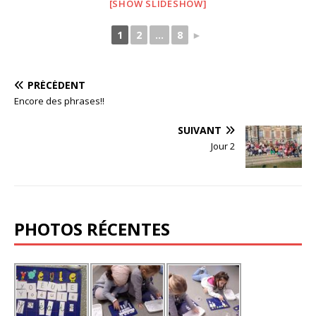
[SHOW SLIDESHOW]
1
2
...
8
►
PRÉCÉDENT
Encore des phrases!!
SUIVANT
Jour 2
PHOTOS RÉCENTES