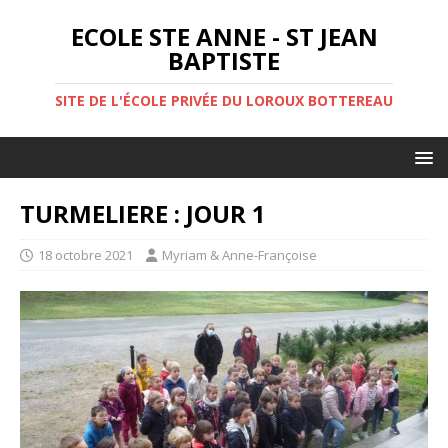
ECOLE STE ANNE - ST JEAN
BAPTISTE
SITE DE L'ÉCOLE PRIVÉE DU LOROUX BOTTEREAU
TURMELIERE : JOUR 1
18 octobre 2021
Myriam & Anne-Françoise