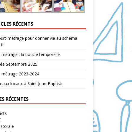
ICLES RÉCENTS
ourt-métrage pour donner vie au schéma
tif
 métrage : la boucle temporelle
rée Septembre 2025
t métrage 2023-2024
aux locaux à Saint Jean-Baptiste
ES RÉCENTES
acts
C
storale