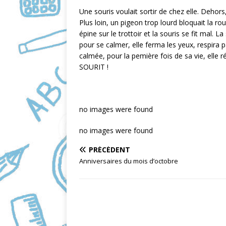
o
Une souris voulait sortir de chez elle. Dehors, 
o
Plus loin, un pigeon trop lourd bloquait la ro
épine sur le trottoir et la souris se fit mal. La 
k
pour se calmer, elle ferma les yeux, respira 
calmée, pour la pemière fois de sa vie, elle r
SOURIT !
no images were found
no images were found
PRÉCÉDENT
Anniversaires du mois d’octobre