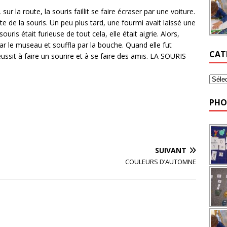
sur la route, la souris faillit se faire écraser par une voiture.
ute de la souris. Un peu plus tard, une fourmi avait laissé une
souris était furieuse de tout cela, elle était aigrie. Alors,
par le museau et souffla par la bouche. Quand elle fut
CAT
éussit à faire un sourire et à se faire des amis. LA SOURIS
PHO
SUIVANT
COULEURS D’AUTOMNE