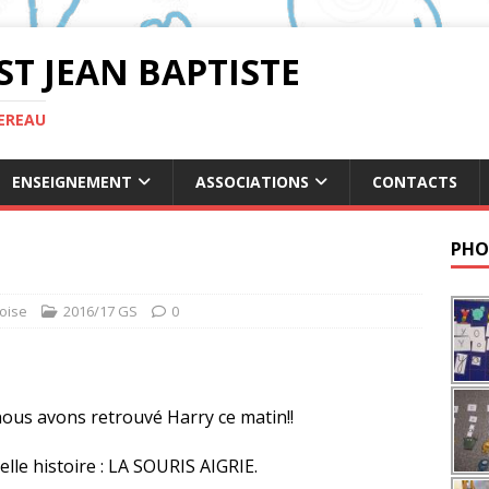
ST JEAN BAPTISTE
TEREAU
ENSEIGNEMENT
ASSOCIATIONS
CONTACTS
PHO
oise
2016/17 GS
0
nous avons retrouvé Harry ce matin!!
lle histoire : LA SOURIS AIGRIE.