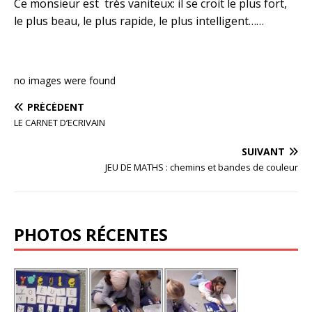
Ce monsieur est très vaniteux: il se croit le plus fort,
o
le plus beau, le plus rapide, le plus intelligent……
o
k
no images were found
PRÉCÉDENT
LE CARNET D’ECRIVAIN
SUIVANT
JEU DE MATHS : chemins et bandes de couleur
PHOTOS RÉCENTES