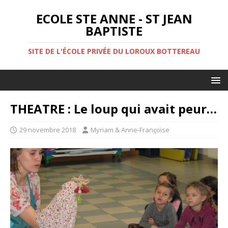
ECOLE STE ANNE - ST JEAN
BAPTISTE
SITE DE L'ÉCOLE PRIVÉE DU LOROUX BOTTEREAU
THEATRE : Le loup qui avait peur…
29 novembre 2018
Myriam & Anne-Françoise