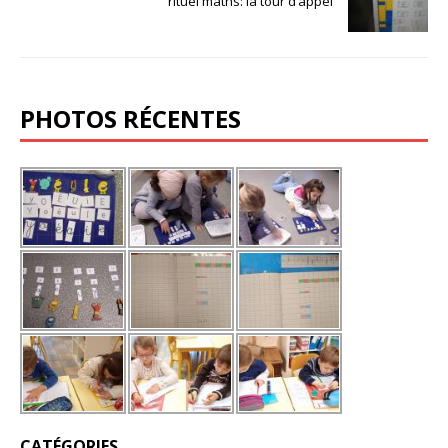
rituel maths: la tour d’appel
PHOTOS RÉCENTES
CATÉGORIES