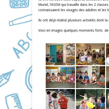
o
Muriel, l’ASEM qui travaille dans les 2 classe
connaissaient les visages des adultes et les l
o
k
Ils ont déjà réalisé plusieurs activités dont 
Voici en images quelques moments forts de 