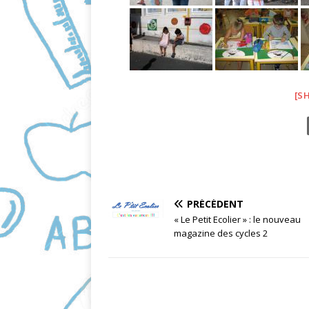
[S
PRÉCÉDENT
« Le Petit Ecolier » : le nouveau
magazine des cycles 2