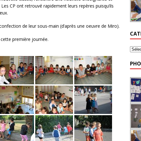
s. Les CP ont retrouvé rapidement leurs repères puisqu’ils
ieux.
la confection de leur sous-main (d’après une oeuvre de Miro).
CAT
cette première journée.
PHO