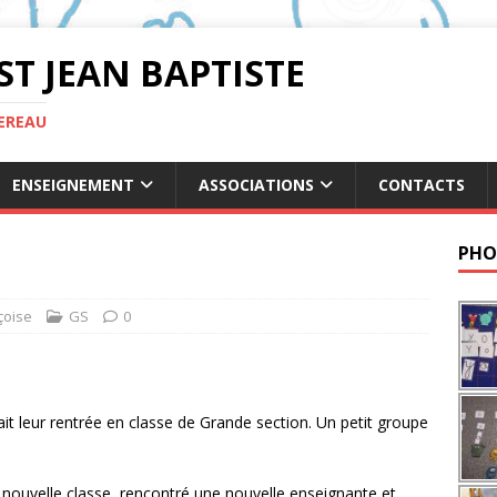
ST JEAN BAPTISTE
TEREAU
ENSEIGNEMENT
ASSOCIATIONS
CONTACTS
PHO
çoise
GS
0
it leur rentrée en classe de Grande section. Un petit groupe
e nouvelle classe, rencontré une nouvelle enseignante et