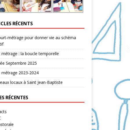
ICLES RÉCENTS
ourt-métrage pour donner vie au schéma
tif
 métrage : la boucle temporelle
rée Septembre 2025
t métrage 2023-2024
aux locaux à Saint Jean-Baptiste
ES RÉCENTES
acts
C
storale