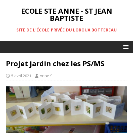
ECOLE STE ANNE - ST JEAN
BAPTISTE
SITE DE L'ÉCOLE PRIVÉE DU LOROUX BOTTEREAU
Projet jardin chez les PS/MS
5 avril 2021
Anne S.