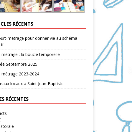
ICLES RÉCENTS
ourt-métrage pour donner vie au schéma
tif
 métrage : la boucle temporelle
rée Septembre 2025
t métrage 2023-2024
aux locaux à Saint Jean-Baptiste
ES RÉCENTES
acts
C
storale