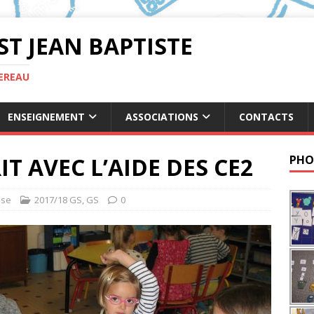
ST JEAN BAPTISTE
TEREAU
ENSEIGNEMENT
ASSOCIATIONS
CONTACTS
T AVEC L’AIDE DES CE2
PHO
ise
2017/18 GS
,
GS
0