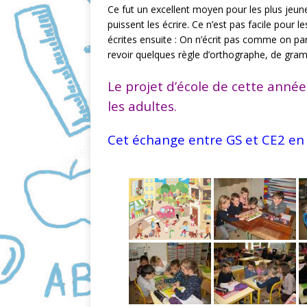
Ce fut un excellent moyen pour les plus jeun
k
puissent les écrire. Ce n’est pas facile pour 
écrites ensuite : On n’écrit pas comme on pa
revoir quelques règle d’orthographe, de gra
Le projet d’école de cette année s
les adultes.
Cet échange entre GS et CE2 en a