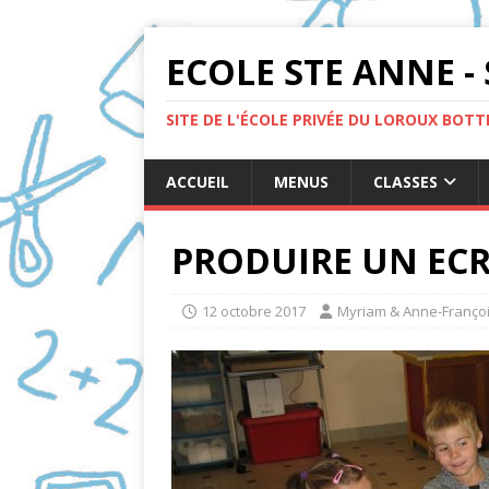
ECOLE STE ANNE - 
SITE DE L'ÉCOLE PRIVÉE DU LOROUX BOT
ACCUEIL
MENUS
CLASSES
PRODUIRE UN ECRI
12 octobre 2017
Myriam & Anne-Franço