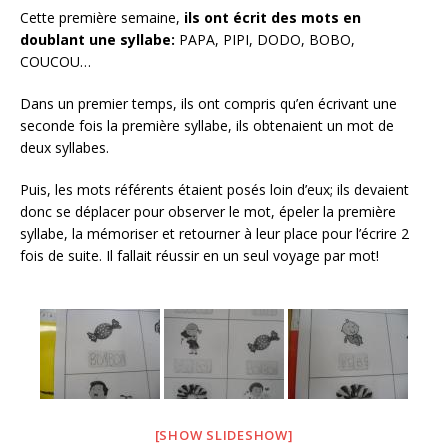
Cette première semaine,
ils ont écrit des mots en
doublant une syllabe:
PAPA, PIPI, DODO, BOBO,
COUCOU…
Dans un premier temps, ils ont compris qu’en écrivant une
seconde fois la première syllabe, ils obtenaient un mot de
deux syllabes.
Puis, les mots référents étaient posés loin d’eux; ils devaient
donc se déplacer pour observer le mot, épeler la première
syllabe, la mémoriser et retourner à leur place pour l’écrire 2
fois de suite. Il fallait réussir en un seul voyage par mot!
[SHOW SLIDESHOW]