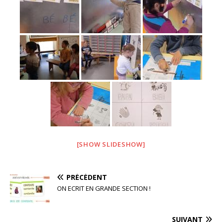
[SHOW SLIDESHOW]
PRÉCÉDENT
ON ECRIT EN GRANDE SECTION !
SUIVANT