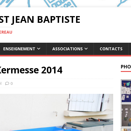
ST JEAN BAPTISTE
TEREAU
ENSEIGNEMENT
ASSOCIATIONS
CONTACTS
 Kermesse 2014
PHO
l
0