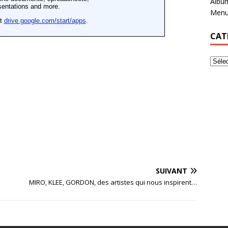
Albu
Menu
CAT
SUIVANT
MIRO, KLEE, GORDON, des artistes qui nous inspirent…