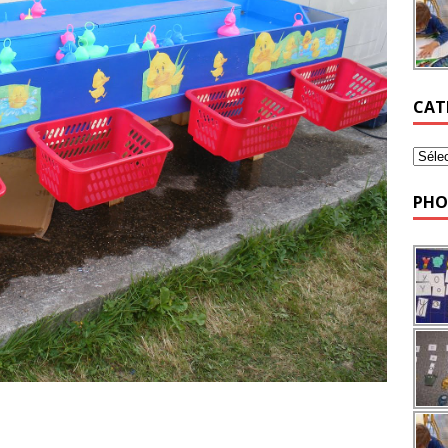
CAT
PHO