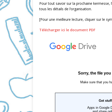
Pour tout savoir sur la prochaine kermesse,
c
a
tous les détails de l’organisation.
e
i
b
l
[Pour une meilleure lecture, cliquer sur le s
o
Télécharger ici le document PDF
o
k