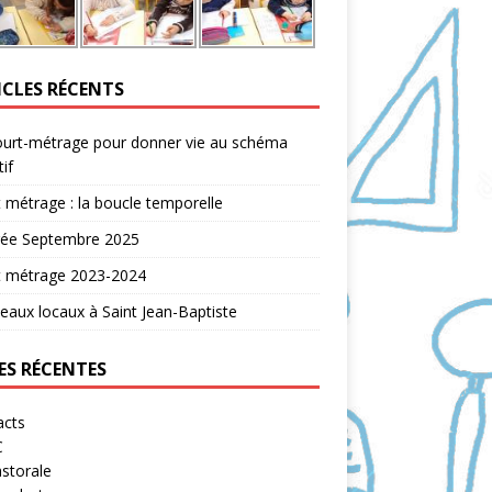
ICLES RÉCENTS
ourt-métrage pour donner vie au schéma
tif
 métrage : la boucle temporelle
rée Septembre 2025
t métrage 2023-2024
aux locaux à Saint Jean-Baptiste
ES RÉCENTES
acts
C
storale