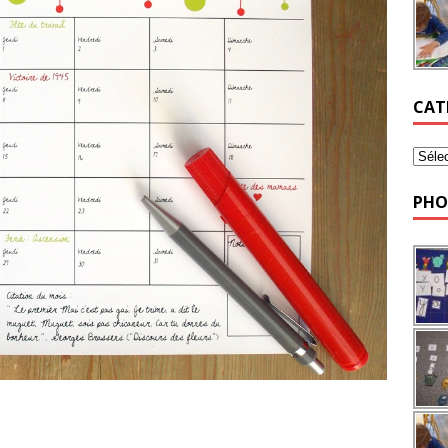
CAT
PHO