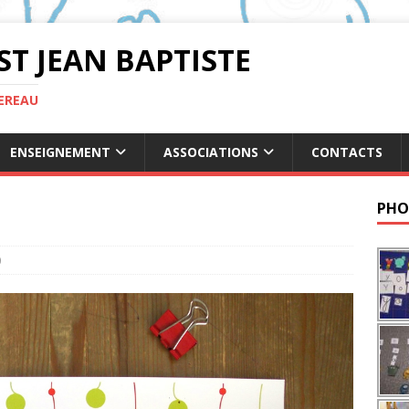
ST JEAN BAPTISTE
TEREAU
ENSEIGNEMENT
ASSOCIATIONS
CONTACTS
n
PHO
0