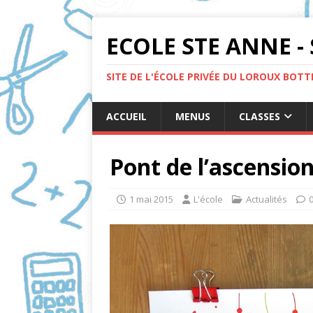
ECOLE STE ANNE - 
SITE DE L'ÉCOLE PRIVÉE DU LOROUX BOT
ACCUEIL
MENUS
CLASSES
Pont de l’ascensio
1 mai 2015
L'école
Actualités