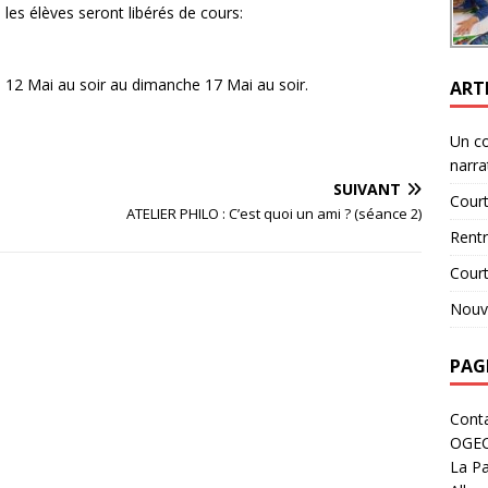
es élèves seront libérés de cours:
 12 Mai au soir au dimanche 17 Mai au soir.
ART
Un c
narra
SUIVANT
Court
ATELIER PHILO : C’est quoi un ami ? (séance 2)
Rent
Cour
Nouve
PAG
Cont
OGE
La Pa