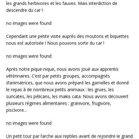
les grands herbivores et les fauves. Mais interdiction de
o
descendre du car !
k
no images were found
Cependant une petite visite auprès des moutons et biquettes
nous est autorisée ! Nous pouvons sortir du car !
no images were found
Après notre pique-nique, nous avons joué aux apprentis
vétérinaires. C’est par petits groupes, accompagnés
d’animatrices, que nous avons préparé les gamelles et donné
le repas à de nombreux petits animaux : les grues, les
suricates, les pélicans, les makis cata. Nous avons découvert
plusieurs régimes alimentaires : granivore, frugivore,
piscivore…
no images were found
Un petit tour par l’arche aux reptiles avant de rejoindre le grand