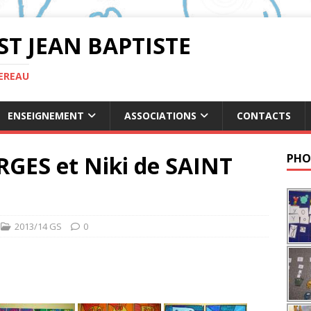
ST JEAN BAPTISTE
TEREAU
ENSEIGNEMENT
ASSOCIATIONS
CONTACTS
RGES et Niki de SAINT
PHO
2013/14 GS
0