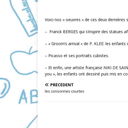
Voici nos « oeuvres » de ces deux dernières 
–
Franck BERGES qui s’inspire des statues af
– « Groom’s arrival » de P. KLEE: les enfant
– Picasso et ses portraits cubistes.
– Et enfin, une artiste française NIKI DE SA
you », les enfants ont dessiné puis mis en cou
PRÉCÉDENT
les consonnes courtes