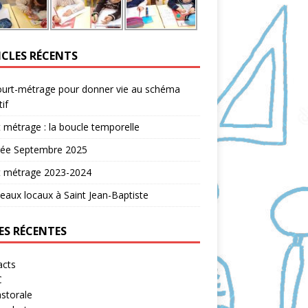
ICLES RÉCENTS
ourt-métrage pour donner vie au schéma
tif
 métrage : la boucle temporelle
rée Septembre 2025
t métrage 2023-2024
aux locaux à Saint Jean-Baptiste
ES RÉCENTES
acts
C
storale