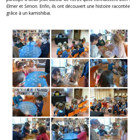
o
Elmer et Simon. Enfin, ils ont découvert une histoire racontée
grâce à un kamishibai.
o
k