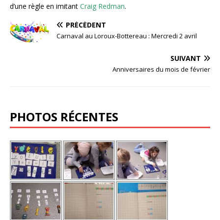
o
d’une règle en imitant
Craig Redman
.
k
PRÉCÉDENT
Carnaval au Loroux-Bottereau : Mercredi 2 avril
SUIVANT
Anniversaires du mois de février
PHOTOS RÉCENTES