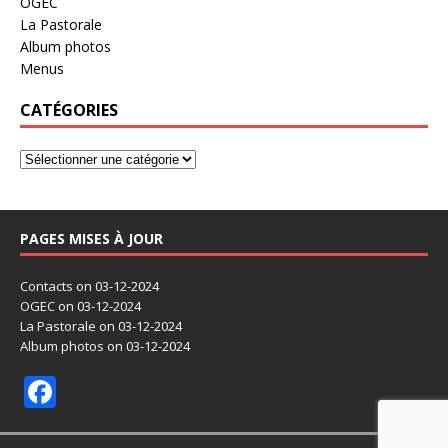
OGEC
La Pastorale
Album photos
Menus
CATÉGORIES
PAGES MISES À JOUR
Contacts
on 03-12-2024
OGEC
on 03-12-2024
La Pastorale
on 03-12-2024
Album photos
on 03-12-2024
F
ac