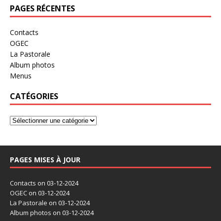
PAGES RÉCENTES
Contacts
OGEC
La Pastorale
Album photos
Menus
CATÉGORIES
PAGES MISES À JOUR
Contacts
on 03-12-2024
OGEC
on 03-12-2024
La Pastorale
on 03-12-2024
Album photos
on 03-12-2024