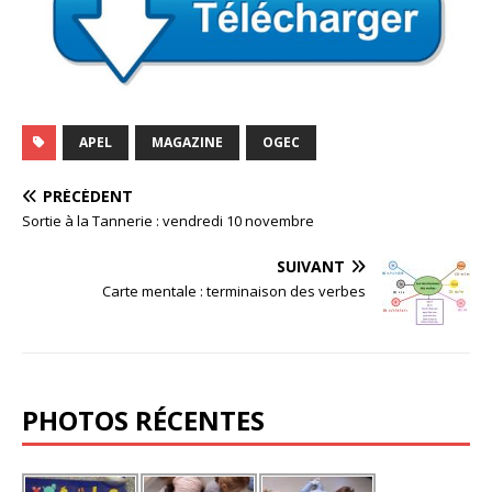
k
APEL
MAGAZINE
OGEC
PRÉCÉDENT
Sortie à la Tannerie : vendredi 10 novembre
SUIVANT
Carte mentale : terminaison des verbes
PHOTOS RÉCENTES