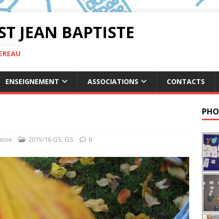
ST JEAN BAPTISTE
TEREAU
ENSEIGNEMENT
ASSOCIATIONS
CONTACTS
PHO
oise
2015/16 GS
,
GS
0