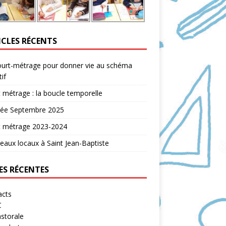
ICLES RÉCENTS
ourt-métrage pour donner vie au schéma
tif
 métrage : la boucle temporelle
rée Septembre 2025
t métrage 2023-2024
aux locaux à Saint Jean-Baptiste
ES RÉCENTES
acts
C
storale