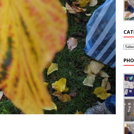
CAT
PHO