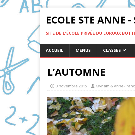
ECOLE STE ANNE - 
SITE DE L'ÉCOLE PRIVÉE DU LOROUX BOT
ACCUEIL
MENUS
CLASSES
L’AUTOMNE
3 novembre 2015
Myriam & Anne-Franç