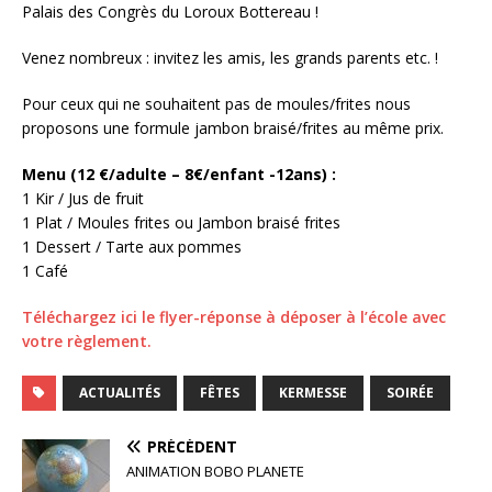
Palais des Congrès du Loroux Bottereau !
Venez nombreux : invitez les amis, les grands parents etc. !
Pour ceux qui ne souhaitent pas de moules/frites nous
proposons une formule jambon braisé/frites au même prix.
Menu (12 €/adulte – 8€/enfant -12ans) :
1 Kir / Jus de fruit
1 Plat / Moules frites ou Jambon braisé frites
1 Dessert / Tarte aux pommes
1 Café
Téléchargez ici le flyer-réponse à déposer à l’école avec
votre règlement.
ACTUALITÉS
FÊTES
KERMESSE
SOIRÉE
PRÉCÉDENT
ANIMATION BOBO PLANETE