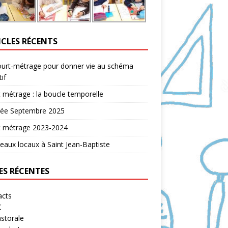
ICLES RÉCENTS
ourt-métrage pour donner vie au schéma
tif
 métrage : la boucle temporelle
rée Septembre 2025
t métrage 2023-2024
aux locaux à Saint Jean-Baptiste
ES RÉCENTES
acts
C
storale