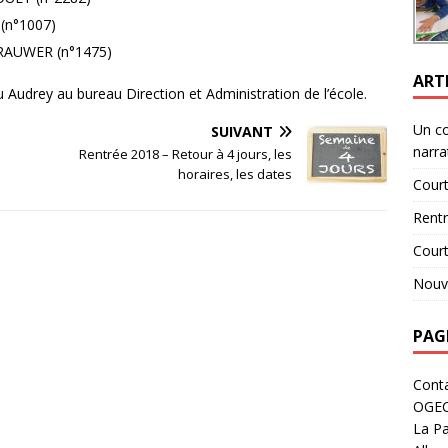
 (n°1007)
BRAUWER (n°1475)
ART
 Audrey au bureau Direction et Administration de l’école.
Un c
SUIVANT
narra
Rentrée 2018 – Retour à 4 jours, les
horaires, les dates
Court
Rent
Cour
Nouve
PAG
Cont
OGE
La Pa