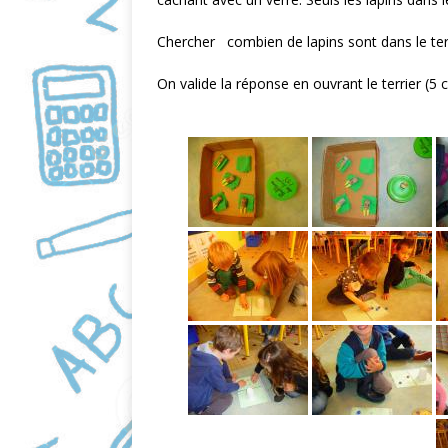
o
o
Chercher combien de lapins sont dans le terr
k
On valide la réponse en ouvrant le terrier (5 c