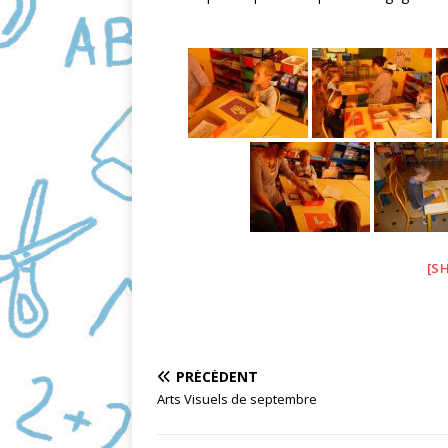
[S
PRÉCÉDENT
Arts Visuels de septembre