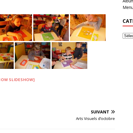
Albu
Menu
CAT
HOW SLIDESHOW]
SUIVANT
Arts Visuels d’octobre