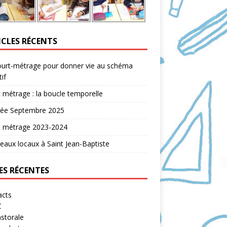
ICLES RÉCENTS
ourt-métrage pour donner vie au schéma
tif
 métrage : la boucle temporelle
rée Septembre 2025
t métrage 2023-2024
aux locaux à Saint Jean-Baptiste
ES RÉCENTES
acts
C
storale