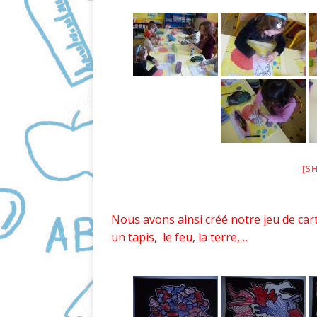
[S
Nous avons ainsi créé notre jeu de car
un tapis, le feu, la terre,…