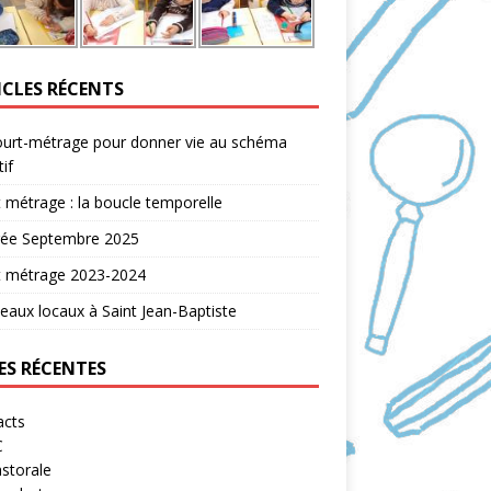
ICLES RÉCENTS
ourt-métrage pour donner vie au schéma
tif
 métrage : la boucle temporelle
rée Septembre 2025
t métrage 2023-2024
aux locaux à Saint Jean-Baptiste
ES RÉCENTES
acts
C
storale