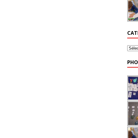
CAT
PHO