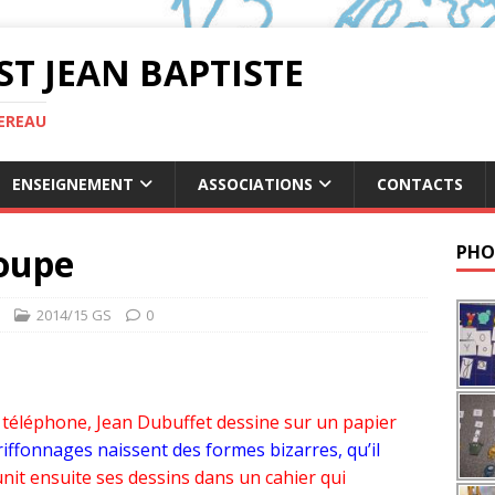
ST JEAN BAPTISTE
TEREAU
ENSEIGNEMENT
ASSOCIATIONS
CONTACTS
oupe
PHO
2014/15 GS
0
u téléphone, Jean Dubuffet dessine sur un papier
riffonnages naissent des formes bizarres, qu’il
unit ensuite ses dessins dans un cahier qui