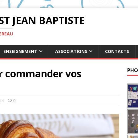
ST JEAN BAPTISTE
TEREAU
ENSEIGNEMENT
ASSOCIATIONS
CONTACTS
ur commander vos
PHO
el
0