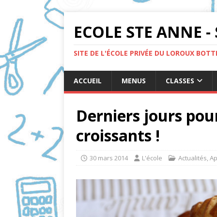
ECOLE STE ANNE - 
SITE DE L'ÉCOLE PRIVÉE DU LOROUX BOT
ACCUEIL
MENUS
CLASSES
Derniers jours po
croissants !
30 mars 2014
L'école
Actualités
,
Ap