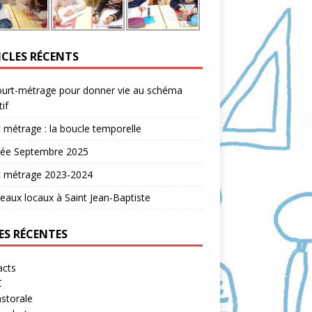
ICLES RÉCENTS
ourt-métrage pour donner vie au schéma
tif
 métrage : la boucle temporelle
rée Septembre 2025
t métrage 2023-2024
aux locaux à Saint Jean-Baptiste
ES RÉCENTES
acts
C
storale