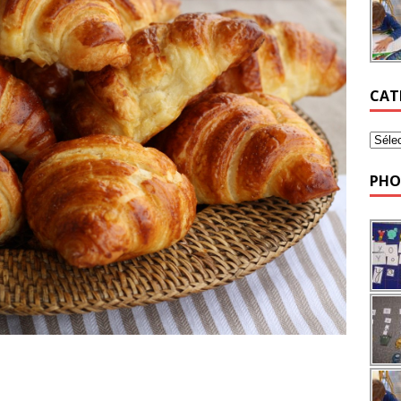
CAT
PHO