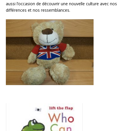
o
aussi l’occasion de découvrir une nouvelle culture avec nos
différences et nos ressemblances.
k