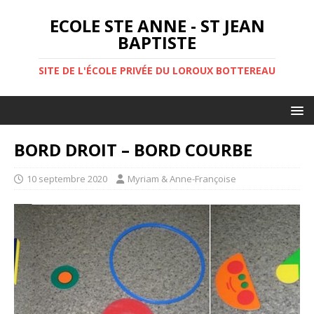
ECOLE STE ANNE - ST JEAN
BAPTISTE
SITE DE L'ÉCOLE PRIVÉE DU LOROUX BOTTEREAU
BORD DROIT – BORD COURBE
10 septembre 2020
Myriam & Anne-Françoise