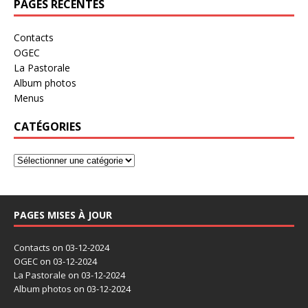
PAGES RÉCENTES
Contacts
OGEC
La Pastorale
Album photos
Menus
CATÉGORIES
PAGES MISES À JOUR
Contacts
on 03-12-2024
OGEC
on 03-12-2024
La Pastorale
on 03-12-2024
Album photos
on 03-12-2024