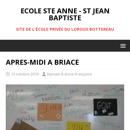
ECOLE STE ANNE - ST JEAN
BAPTISTE
SITE DE L'ÉCOLE PRIVÉE DU LOROUX BOTTEREAU
APRES-MIDI A BRIACE
13 octobre 2019
Myriam & Anne-Françoise