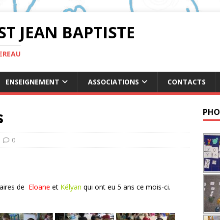
ST JEAN BAPTISTE
TEREAU
ENSEIGNEMENT
ASSOCIATIONS
CONTACTS
s
PHO
0
saires de
Eloane
et
Kélyan
qui ont eu 5 ans ce mois-ci.