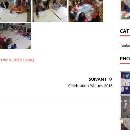
CAT
PHO
HOW SLIDESHOW]
SUIVANT
Célébration Pâques 2016