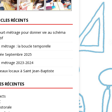
ICLES RÉCENTS
ourt-métrage pour donner vie au schéma
tif
 métrage : la boucle temporelle
rée Septembre 2025
t métrage 2023-2024
aux locaux à Saint Jean-Baptiste
ES RÉCENTES
acts
C
storale