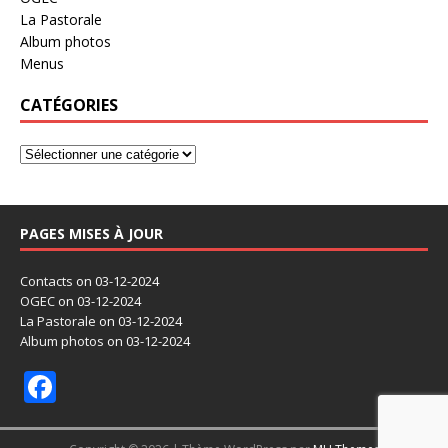
La Pastorale
Album photos
Menus
CATÉGORIES
PAGES MISES À JOUR
Contacts
on 03-12-2024
OGEC
on 03-12-2024
La Pastorale
on 03-12-2024
Album photos
on 03-12-2024
F
ac