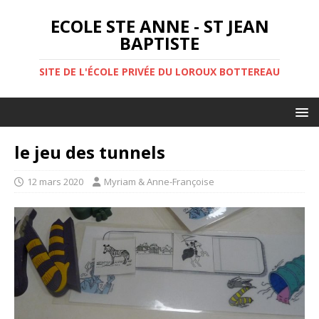
ECOLE STE ANNE - ST JEAN
BAPTISTE
SITE DE L'ÉCOLE PRIVÉE DU LOROUX BOTTEREAU
le jeu des tunnels
12 mars 2020
Myriam & Anne-Françoise