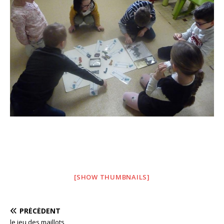
[SHOW THUMBNAILS]
PRÉCÉDENT
le jeu des maillots